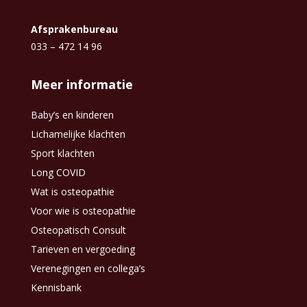
Afsprakenbureau
033 – 472 14 96
Meer informatie
Baby’s en kinderen
Lichamelijke klachten
Sport klachten
Long COVID
Wat is osteopathie
Voor wie is osteopathie
Osteopatisch Consult
Tarieven en vergoeding
Verenegingen en collega’s
Kennisbank