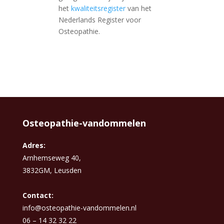
het
kwaliteitsregister
van het
Nederlands Register voor
Osteopathie.
Osteopathie-vandommelen
Adres:
Arnhemseweg 40,
3832GM, Leusden
Contact:
info@osteopathie-vandommelen.nl
06 – 14 32 32 22