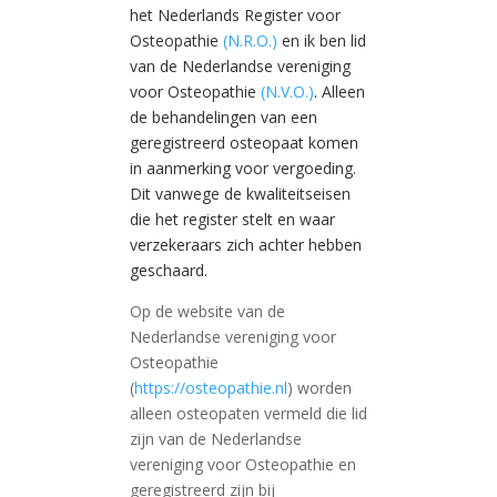
het Nederlands Register voor
Osteopathie
(N.R.O.)
en ik ben lid
van de Nederlandse vereniging
voor Osteopathie
(N.V.O.)
.
Alleen
de behandelingen van een
geregistreerd osteopaat komen
in aanmerking voor vergoeding.
Dit vanwege de kwaliteitseisen
die het register stelt en waar
verzekeraars zich achter hebben
geschaard.
Op de website van de
Nederlandse vereniging voor
Osteopathie
(
https://osteopathie.nl
) worden
alleen osteopaten vermeld die lid
zijn van de Nederlandse
vereniging voor Osteopathie en
geregistreerd zijn bij