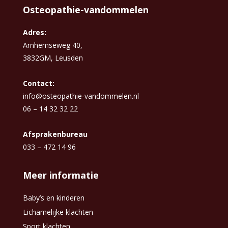
Osteopathie-vandommelen
Adres:
Arnhemseweg 40,
3832GM, Leusden
Contact:
info@osteopathie-vandommelen.nl
06 – 14 32 32 22
Afsprakenbureau
033 – 472 14 96
Meer informatie
Baby’s en kinderen
Lichamelijke klachten
Sport klachten