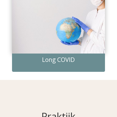
Long COVID
Praktijk