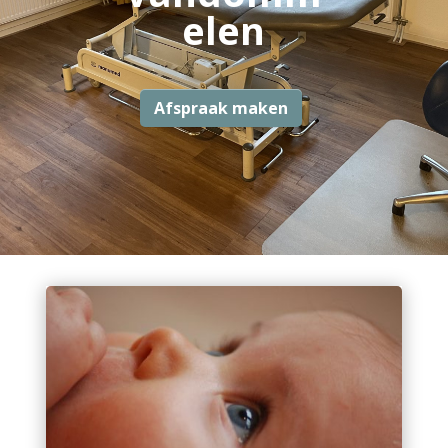
elen
Afspraak maken